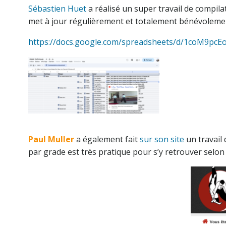
Sébastien Huet
a réalisé un super travail de compila
met à jour régulièrement et totalement bénévoleme
https://docs.google.com/spreadsheets/d/1coM9p
Paul Muller
a également fait
sur son site
un travail
par grade est très pratique pour s’y retrouver selo