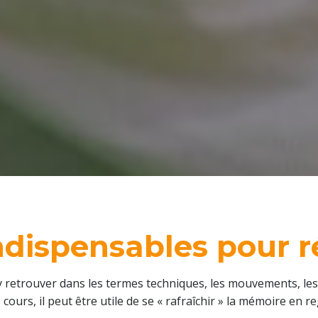
ndispensables pour r
e s’y retrouver dans les termes techniques, les mouvements, 
urs, il peut être utile de se « rafraîchir » la mémoire en r