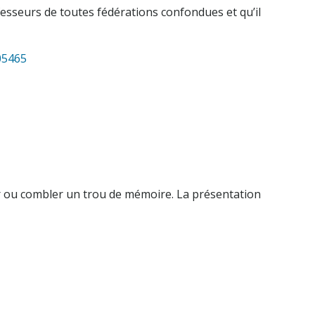
ofesseurs de toutes fédérations confondues et qu’il
05465
er ou combler un trou de mémoire. La présentation