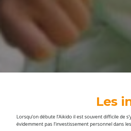
Les i
Lorsqu’on débute l’Aïkido il est souvent difficile d
évidemment pas l’investissement personnel dans les co