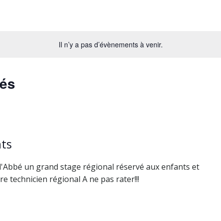
Il n’y a pas d’évènements à venir.
sés
nts
'Abbé un grand stage régional réservé aux enfants et
e technicien régional A ne pas rater!!!