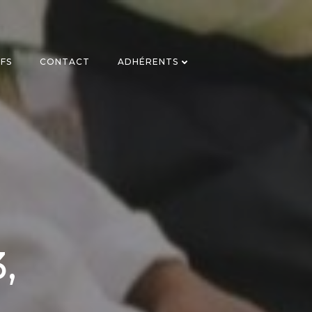
IFS
CONTACT
ADHÉRENTS
,