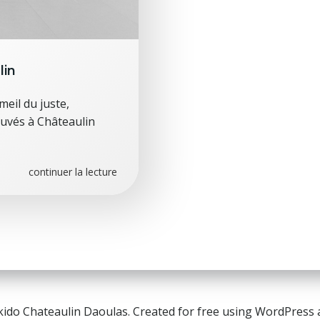
lin
il du juste,
ouvés à Châteaulin
continuer la lecture
kido Chateaulin Daoulas. Created for free using WordPress