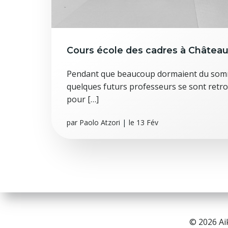
Cours école des cadres à Château
Pendant que beaucoup dormaient du somme
quelques futurs professeurs se sont retr
pour […]
par
Paolo Atzori
|
le
13 Fév
© 2026 Ai