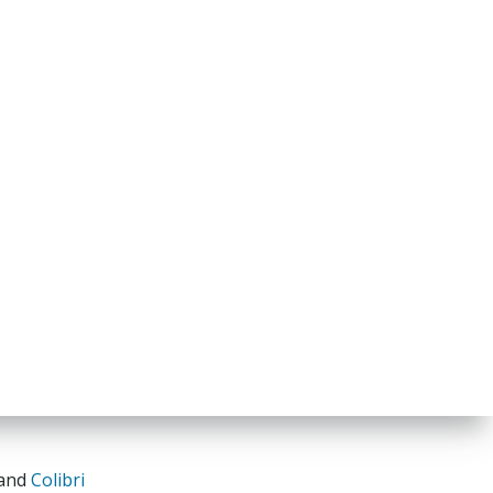
 and
Colibri