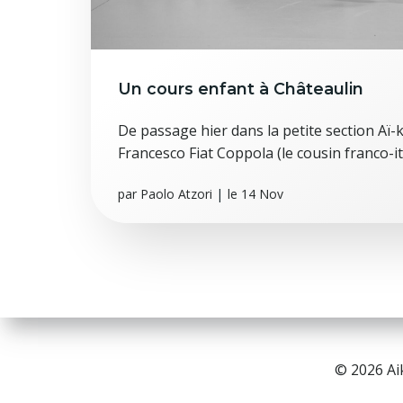
Un cours enfant à Châteaulin
De passage hier dans la petite section Aï-
Francesco Fiat Coppola (le cousin franco-it
par
Paolo Atzori
|
le
14 Nov
© 2026 Ai