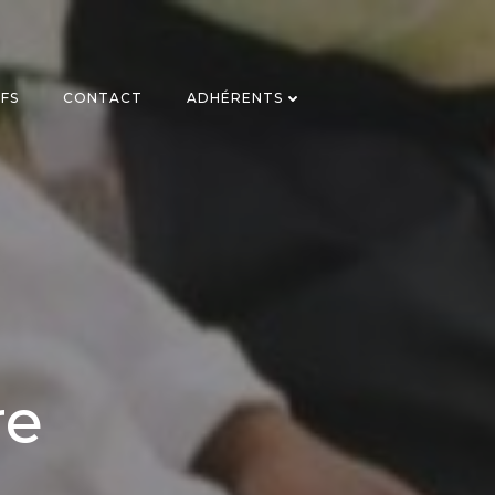
IFS
CONTACT
ADHÉRENTS
re