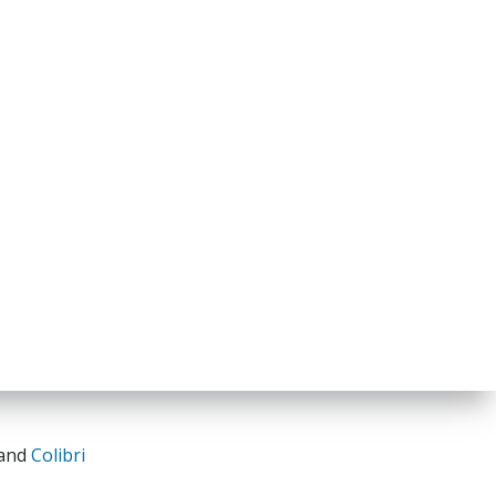
 and
Colibri