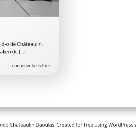
kid-o de Châteaulin,
alien de […]
continuer la lecture
kido Chateaulin Daoulas. Created for free using WordPress