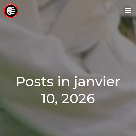
Aller
au
contenu
Posts in janvier
10, 2026