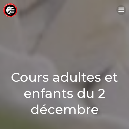
Aller
au
contenu
Cours adultes et
enfants du 2
décembre