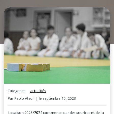
Categories:
actualités
Par
Paolo Atzori
|
le
septembre 10, 2023
La saison 2023/2024 commence par des sourires et de la