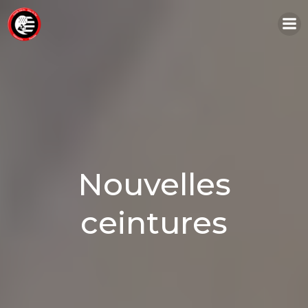
Aller
au
contenu
Nouvelles
ceintures