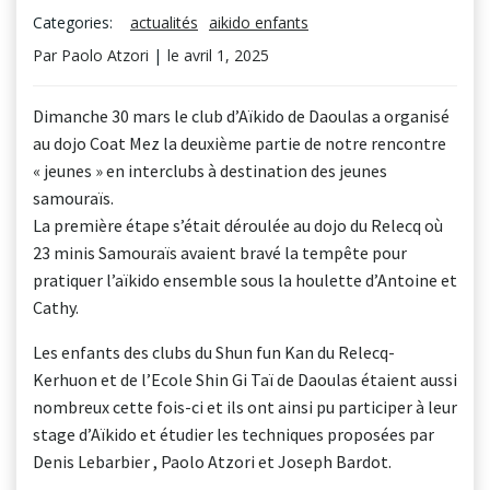
Categories:
actualités
aikido enfants
Par
Paolo Atzori
|
le
avril 1, 2025
Dimanche 30 mars le club d’Aïkido de Daoulas a organisé
au dojo Coat Mez la deuxième partie de notre rencontre
« jeunes » en interclubs à destination des jeunes
samouraïs.
La première étape s’était déroulée au dojo du Relecq où
23 minis Samouraïs avaient bravé la tempête pour
pratiquer l’aïkido ensemble sous la houlette d’Antoine et
Cathy.
Les enfants des clubs du Shun fun Kan du Relecq-
Kerhuon et de l’Ecole Shin Gi Taï de Daoulas étaient aussi
nombreux cette fois-ci et ils ont ainsi pu participer à leur
stage d’Aïkido et étudier les techniques proposées par
Denis Lebarbier , Paolo Atzori et Joseph Bardot.