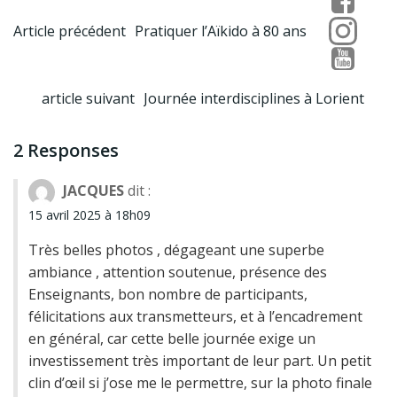
Post
Article précédent
Pratiquer l’Aïkido à 80 ans
navigation
Post
article suivant
Journée interdisciplines à Lorient
navigation
2 Responses
JACQUES
dit :
15 avril 2025 à 18h09
Très belles photos , dégageant une superbe
ambiance , attention soutenue, présence des
Enseignants, bon nombre de participants,
félicitations aux transmetteurs, et à l’encadrement
en général, car cette belle journée exige un
investissement très important de leur part. Un petit
clin d’œil si j’ose me le permettre, sur la photo finale