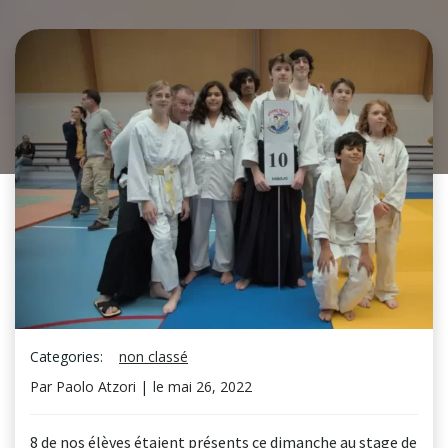
Categories:
non classé
Par
Paolo Atzori
|
le
mai 26, 2022
8 de nos élèves étaient présents ce dimanche au stage de