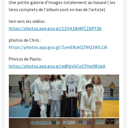
Une petite galerie d’images totalement au hasard ( les
liens complets de l’album sont en bas de l’article)
lien vers les vidéos :
https://photos.app.goo.gl/11Qit18v9FCZAPF3A
photos de Chris :
https://photos.app.goo.gl/ZymE8cAQZWQ1WSJ26
Photos de Paolo :
https://photos.app.goo.gl/w8fgvHCoCPheXMUeA