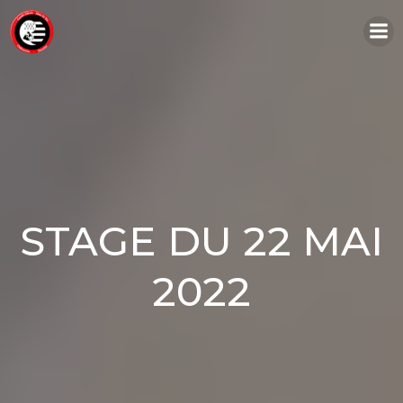
Aller
au
contenu
STAGE DU 22 MAI
2022