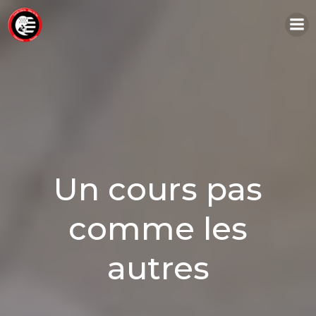
Aller
au
contenu
Un cours pas
comme les
autres