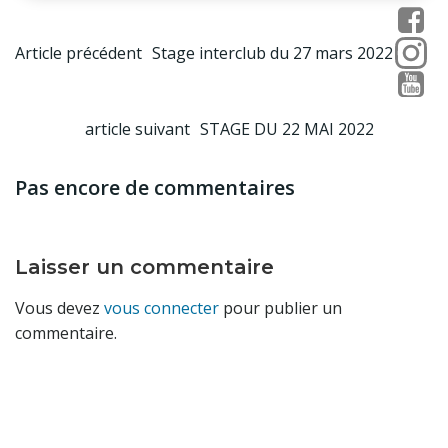
Post
Article précédent
Stage interclub du 27 mars 2022
navigation
Post
article suivant
STAGE DU 22 MAI 2022
navigation
Pas encore de commentaires
Laisser un commentaire
Vous devez
vous connecter
pour publier un
commentaire.